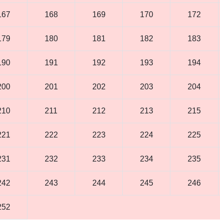
167
168
169
170
172
179
180
181
182
183
190
191
192
193
194
200
201
202
203
204
210
211
212
213
215
221
222
223
224
225
231
232
233
234
235
242
243
244
245
246
252