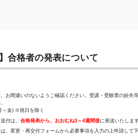
場】合格者の発表について
す。お間違いのないようご確認ください。受講・受験票の紛失
い。
0(月～金) ※祝日を除く
。送付は、
合格発表から、おおむね3～4週間後
に発送いたしま
きは、変更・再交付フォームから必要事項を入力の上申請して