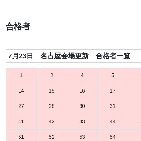
合格者
7月23日 名古屋会場更新 合格者一覧
1
2
4
5
14
15
16
17
27
28
30
31
41
42
43
44
51
52
53
54