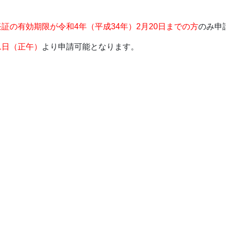
任証の有効期限が令和4年（平成34年）2月20日までの方
のみ申
11日（正午）
より申請可能となります。