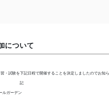
加について
習・試験を下記日程で開催することを決定しましたのでお知
記
パールガーデン