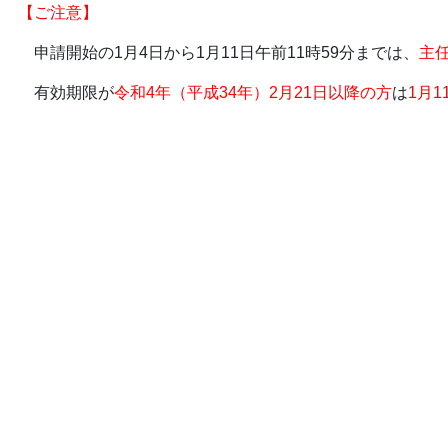
【ご注意】
申請開始の1月4日から1月11日午前11時59分までは、
主
有効期限が
令和4年（平成34年）2月21日以降の方
は
1月