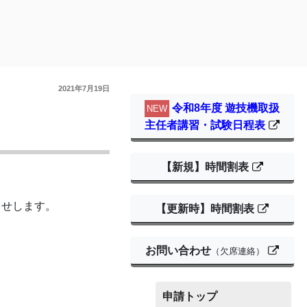
2021年7月19日
令和8年度 遊技機取扱
NEW
主任者講習・試験日程表
【新規】時間割表
らせします。
【更新時】時間割表
お問い合わせ
（欠席連絡）
申請トップ