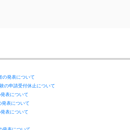
格者の発表について
験の申請受付休止について
の発表について
者の発表について
の発表について
の発表について